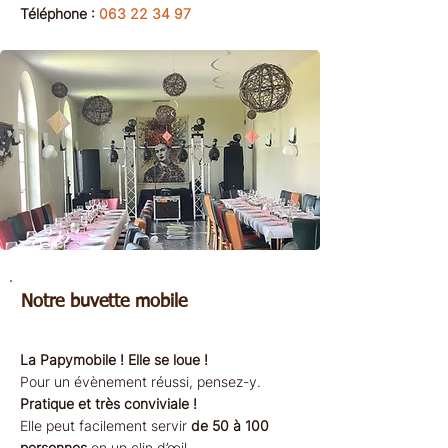
Téléphone :
063 22 34 97
Notre buvette mobile
La Papymobile ! Elle se loue !
Pour un évènement réussi, pensez-y.
Pratique et très conviviale !
Elle peut facilement servir
de 50 à 100
personnes
en un clin d’œil.