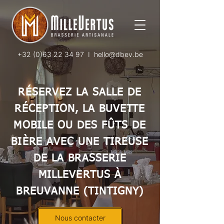
+32 (0)63 22 34 97
I
hello@dbev.be
RÉSERVEZ LA SALLE DE
RÉCEPTION, LA BUVETTE
MOBILE OU DES FÛTS DE
BIÈRE AVEC UNE TIREUSE
DE LA BRASSERIE
MILLEVERTUS À
BREUVANNE (TINTIGNY)
Nous contacter